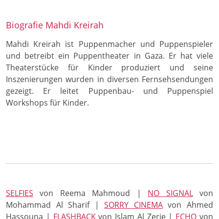
Biografie Mahdi Kreirah
Mahdi Kreirah ist Puppenmacher und Puppenspieler
und betreibt ein Puppentheater in Gaza. Er hat viele
Theaterstücke für Kinder produziert und seine
Inszenierungen wurden in diversen Fernsehsendungen
gezeigt. Er leitet Puppenbau- und Puppenspiel
Workshops für Kinder.
SELFIES
von Reema Mahmoud |
NO SIGNAL
von
Mohammad Al Sharif |
SORRY CINEMA
von Ahmed
Hassouna |
FLASHBACK
von Islam Al Zerie |
ECHO
von