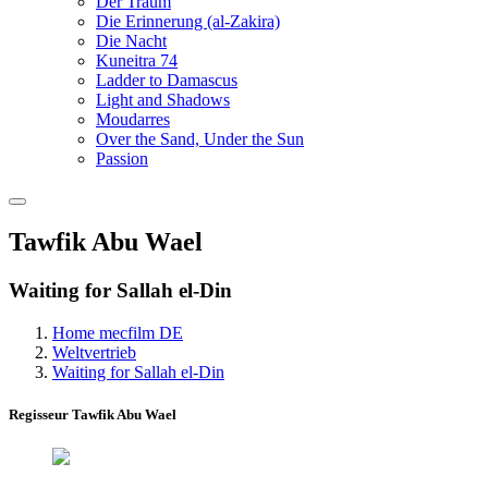
Der Traum
Die Erinnerung (al-Zakira)
Die Nacht
Kuneitra 74
Ladder to Damascus
Light and Shadows
Moudarres
Over the Sand, Under the Sun
Passion
Tawfik Abu Wael
Waiting for Sallah el-Din
Home mecfilm DE
Weltvertrieb
Waiting for Sallah el-Din
Regisseur Tawfik Abu Wael