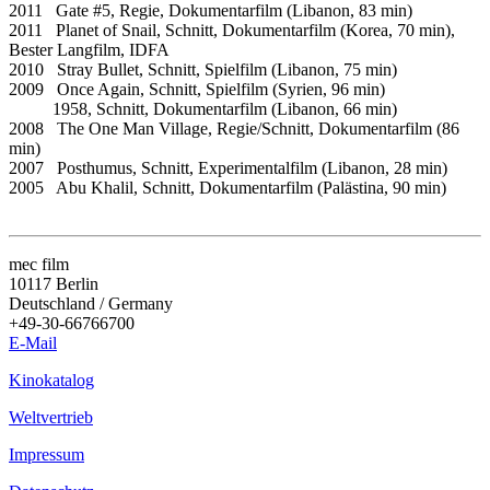
2011 Gate #5, Regie, Dokumentarfilm (Libanon, 83 min)
2011 Planet of Snail, Schnitt, Dokumentarfilm (Korea, 70 min),
Bester Langfilm, IDFA
2010 Stray Bullet, Schnitt, Spielfilm (Libanon, 75 min)
2009 Once Again, Schnitt, Spielfilm (Syrien, 96 min)
1958, Schnitt, Dokumentarfilm (Libanon, 66 min)
2008 The One Man Village, Regie/Schnitt, Dokumentarfilm (86
min)
2007 Posthumus, Schnitt, Experimentalfilm (Libanon, 28 min)
2005 Abu Khalil, Schnitt, Dokumentarfilm (Palästina, 90 min)
mec film
10117 Berlin
Deutschland / Germany
+49-30-66766700
E-Mail
Kinokatalog
Weltvertrieb
Impressum