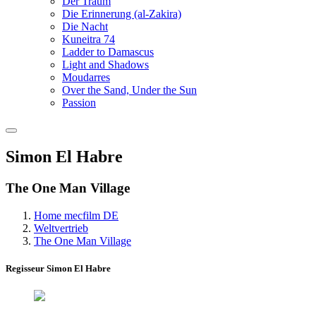
Der Traum
Die Erinnerung (al-Zakira)
Die Nacht
Kuneitra 74
Ladder to Damascus
Light and Shadows
Moudarres
Over the Sand, Under the Sun
Passion
Simon El Habre
The One Man Village
Home mecfilm DE
Weltvertrieb
The One Man Village
Regisseur Simon El Habre