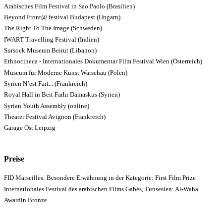
Arabisches Film Festival in Sao Paolo (Brasilien)
Beyond Front@ festival Budapest (Ungarn)
The Right To The Image (Schweden)
IWART Travelling Festival (Indien)
Sursock Museum Beirut (Libanon)
Ethnocineca - Internationales Dokumentar Film Festival Wien (Österreich)
Museum für Moderne Kunst Warschau (Polen)
Syrien N’est Fait... (Frankreich)
Royal Hall in Beit Farhi Damaskus (Syrien)
Syrian Youth Assembly (online)
Theater Festival Avignon (Frankreich)
Garage Ost Leipzig
Preise
FID Marseilles: Besondere Erwähnung in der Kategorie: First Film Prize
Internationales Festival des arabischen Films Gabès, Tunsesien: Al-Waha
Awardin Bronze