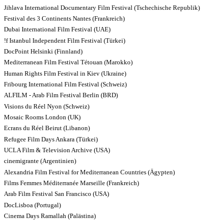
Jihlava International Documentary Film Festival (Tschechische Republik)
Festival des 3 Continents Nantes (Frankreich)
Dubai International Film Festival (UAE)
!f Istanbul Independent Film Festival (Türkei)
DocPoint Helsinki (Finnland)
Mediterranean Film Festival Tétouan (Marokko)
Human Rights Film Festival in Kiev (Ukraine)
Fribourg International Film Festival (Schweiz)
ALFILM - Arab Film Festival Berlin (BRD)
Visions du Réel Nyon (Schweiz)
Mosaic Rooms London (UK)
Ecrans du Réel Beirut (Libanon)
Refugee Film Days Ankara (Türkei)
UCLA Film & Television Archive (USA)
cinemigrante (Argentinien)
Alexandria Film Festival for Mediterranean Countries (Ägypten)
Films Femmes Méditerranée Marseille (Frankreich)
Arab Film Festival San Francisco (USA)
DocLisboa (Portugal)
Cinema Days Ramallah (Palästina)