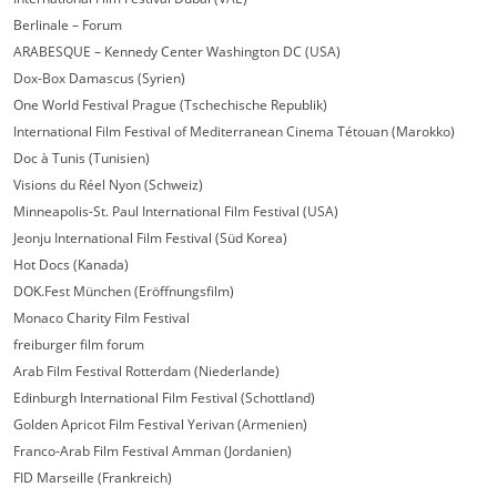
Berlinale – Forum
ARABESQUE – Kennedy Center Washington DC (USA)
Dox-Box Damascus (Syrien)
One World Festival Prague (Tschechische Republik)
International Film Festival of Mediterranean Cinema Tétouan (Marokko)
Doc à Tunis (Tunisien)
Visions du Réel Nyon (Schweiz)
Minneapolis-St. Paul International Film Festival (USA)
Jeonju International Film Festival (Süd Korea)
Hot Docs (Kanada)
DOK.Fest München (Eröffnungsfilm)
Monaco Charity Film Festival
freiburger film forum
Arab Film Festival Rotterdam (Niederlande)
Edinburgh International Film Festival (Schottland)
Golden Apricot Film Festival Yerivan (Armenien)
Franco-Arab Film Festival Amman (Jordanien)
FID Marseille (Frankreich)