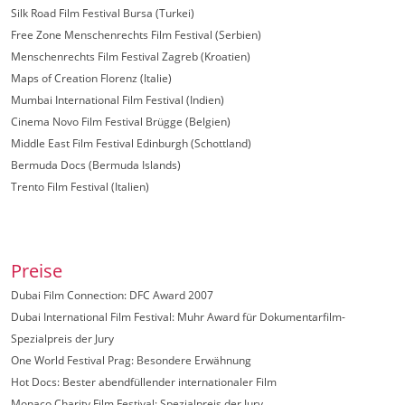
Silk Road Film Festival Bursa (Turkei)
Free Zone Menschenrechts Film Festival (Serbien)
Menschenrechts Film Festival Zagreb (Kroatien)
Maps of Creation Florenz (Italie)
Mumbai International Film Festival (Indien)
Cinema Novo Film Festival Brügge (Belgien)
Middle East Film Festival Edinburgh (Schottland)
Bermuda Docs (Bermuda Islands)
Trento Film Festival (Italien)
Preise
Dubai Film Connection: DFC Award 2007
Dubai International Film Festival: Muhr Award für Dokumentarfilm-
Spezialpreis der Jury
One World Festival Prag: Besondere Erwähnung
Hot Docs: Bester abendfüllender internationaler Film
Monaco Charity Film Festival: Spezialpreis der Jury