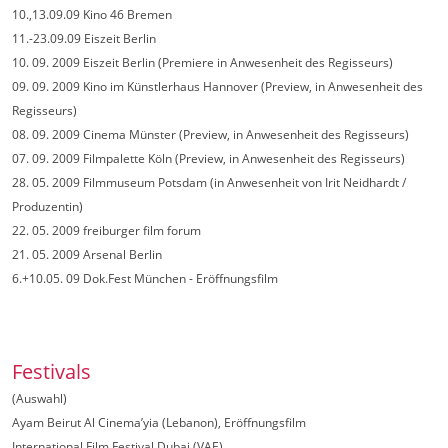
10.,13.09.09 Kino 46 Bremen
11.-23.09.09 Eiszeit Berlin
10. 09. 2009 Eiszeit Berlin (Premiere in Anwesenheit des Regisseurs)
09. 09. 2009 Kino im Künstlerhaus Hannover (Preview, in Anwesenheit des
Regisseurs)
08. 09. 2009 Cinema Münster (Preview, in Anwesenheit des Regisseurs)
07. 09. 2009 Filmpalette Köln (Preview, in Anwesenheit des Regisseurs)
28. 05. 2009 Filmmuseum Potsdam (in Anwesenheit von Irit Neidhardt /
Produzentin)
22. 05. 2009 freiburger film forum
21. 05. 2009 Arsenal Berlin
6.+10.05. 09 Dok.Fest München - Eröffnungsfilm
Festivals
(Auswahl)
Ayam Beirut Al Cinema’yia (Lebanon), Eröffnungsfilm
International Film Festival Dubai (VAE)