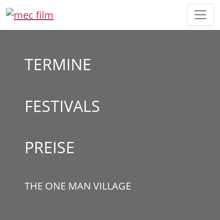
Direkt zur Hauptnavigation springen
Direkt zum Inhalt springen
TERMINE
FESTIVALS
PREISE
THE ONE MAN VILLAGE