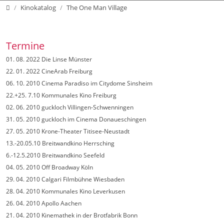
Home mecfilm DE
Kinokatalog
The One Man Village
Termine
01. 08. 2022 Die Linse Münster
22. 01. 2022 CineArab Freiburg
06. 10. 2010 Cinema Paradiso im Citydome Sinsheim
22.+25. 7.10 Kommunales Kino Freiburg
02. 06. 2010 guckloch Villingen-Schwenningen
31. 05. 2010 guckloch im Cinema Donaueschingen
27. 05. 2010 Krone-Theater Titisee-Neustadt
13.-20.05.10 Breitwandkino Herrsching
6.-12.5.2010 Breitwandkino Seefeld
04. 05. 2010 Off Broadway Köln
29. 04. 2010 Calgari Filmbühne Wiesbaden
28. 04. 2010 Kommunales Kino Leverkusen
26. 04. 2010 Apollo Aachen
21. 04. 2010 Kinemathek in der Brotfabrik Bonn