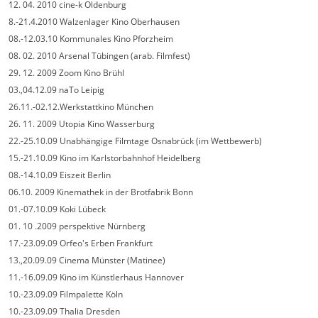
12. 04. 2010 cine-k Oldenburg
8.-21.4.2010 Walzenlager Kino Oberhausen
08.-12.03.10 Kommunales Kino Pforzheim
08. 02. 2010 Arsenal Tübingen (arab. Filmfest)
29. 12. 2009 Zoom Kino Brühl
03.,04.12.09 naTo Leipig
26.11.-02.12.Werkstattkino München
26. 11. 2009 Utopia Kino Wasserburg
22.-25.10.09 Unabhängige Filmtage Osnabrück (im Wettbewerb)
15.-21.10.09 Kino im Karlstorbahnhof Heidelberg
08.-14.10.09 Eiszeit Berlin
06.10. 2009 Kinemathek in der Brotfabrik Bonn
01.-07.10.09 Koki Lübeck
01. 10 .2009 perspektive Nürnberg
17.-23.09.09 Orfeo's Erben Frankfurt
13.,20.09.09 Cinema Münster (Matinee)
11.-16.09.09 Kino im Künstlerhaus Hannover
10.-23.09.09 Filmpalette Köln
10.-23.09.09 Thalia Dresden