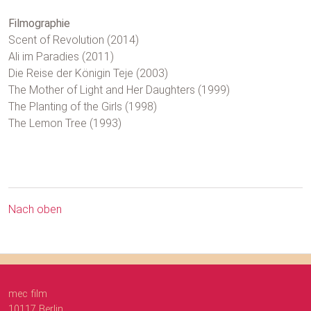
Filmographie
Scent of Revolution (2014)
Ali im Paradies (2011)
Die Reise der Königin Teje (2003)
The Mother of Light and Her Daughters (1999)
The Planting of the Girls (1998)
The Lemon Tree (1993)
Nach oben
mec film
10117 Berlin