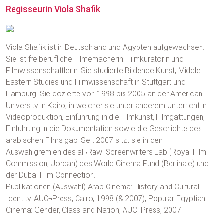
Regisseurin Viola Shafik
Viola Shafik ist in Deutschland und Ägypten aufgewachsen.
Sie ist freiberufliche Filmemacherin, Filmkuratorin und
Filmwissenschaftlerin. Sie studierte Bildende Kunst, Middle
Eastern Studies und Filmwissenschaft in Stuttgart und
Hamburg. Sie dozierte von 1998 bis 2005 an der American
University in Kairo, in welcher sie unter anderem Unterricht in
Videoproduktion, Einführung in die Filmkunst, Filmgattungen,
Einführung in die Dokumentation sowie die Geschichte des
arabischen Films gab. Seit 2007 sitzt sie in den
Auswahlgremien des al¬Rawi Screenwriters Lab (Royal Film
Commission, Jordan) des World Cinema Fund (Berlinale) und
der Dubai Film Connection.
Publikationen (Auswahl) Arab Cinema: History and Cultural
Identity, AUC¬Press, Cairo, 1998 (& 2007), Popular Egyptian
Cinema: Gender, Class and Nation, AUC¬Press, 2007.