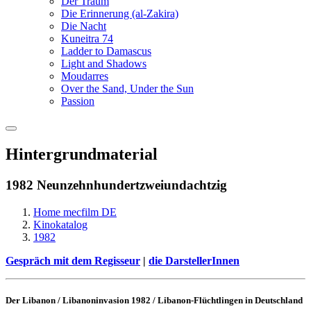
Der Traum
Die Erinnerung (al-Zakira)
Die Nacht
Kuneitra 74
Ladder to Damascus
Light and Shadows
Moudarres
Over the Sand, Under the Sun
Passion
Hintergrundmaterial
1982 Neunzehnhundertzweiundachtzig
Home mecfilm DE
Kinokatalog
1982
Gespräch mit dem Regisseur
|
die DarstellerInnen
Der Libanon / Libanoninvasion 1982 / Libanon-Flüchtlingen in Deutschland