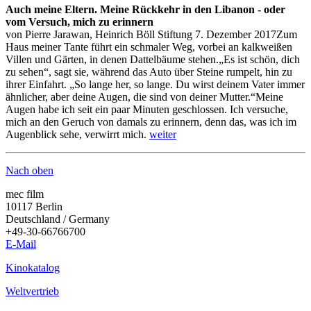
Auch meine Eltern. Meine Rückkehr in den Libanon - oder
vom Versuch, mich zu erinnern
von Pierre Jarawan, Heinrich Böll Stiftung 7. Dezember 2017Zum
Haus meiner Tante führt ein schmaler Weg, vorbei an kalkweißen
Villen und Gärten, in denen Dattelbäume stehen.„Es ist schön, dich
zu sehen“, sagt sie, während das Auto über Steine rumpelt, hin zu
ihrer Einfahrt. „So lange her, so lange. Du wirst deinem Vater immer
ähnlicher, aber deine Augen, die sind von deiner Mutter.“Meine
Augen habe ich seit ein paar Minuten geschlossen. Ich versuche,
mich an den Geruch von damals zu erinnern, denn das, was ich im
Augenblick sehe, verwirrt mich.
weiter
Nach oben
mec film
10117 Berlin
Deutschland / Germany
+49-30-66766700
E-Mail
Kinokatalog
Weltvertrieb