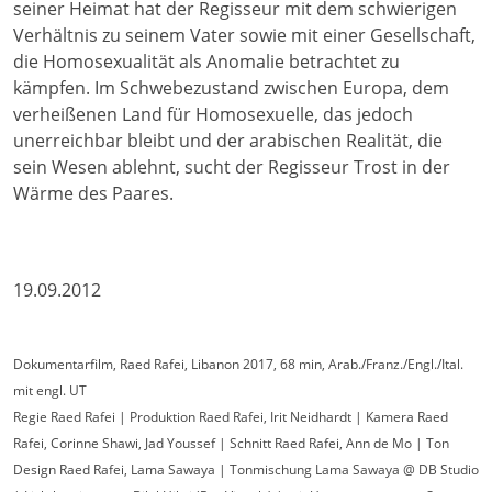
seiner Heimat hat der Regisseur mit dem schwierigen
Verhältnis zu seinem Vater sowie mit einer Gesellschaft,
die Homosexualität als Anomalie betrachtet zu
kämpfen. Im Schwebezustand zwischen Europa, dem
verheißenen Land für Homosexuelle, das jedoch
unerreichbar bleibt und der arabischen Realität, die
sein Wesen ablehnt, sucht der Regisseur Trost in der
Wärme des Paares.
19.09.2012
Dokumentarfilm, Raed Rafei, Libanon 2017, 68 min, Arab./Franz./Engl./Ital.
mit engl. UT
Regie Raed Rafei | Produktion Raed Rafei, Irit Neidhardt | Kamera Raed
Rafei, Corinne Shawi, Jad Youssef | Schnitt Raed Rafei, Ann de Mo | Ton
Design Raed Rafei, Lama Sawaya | Tonmischung Lama Sawaya @ DB Studio