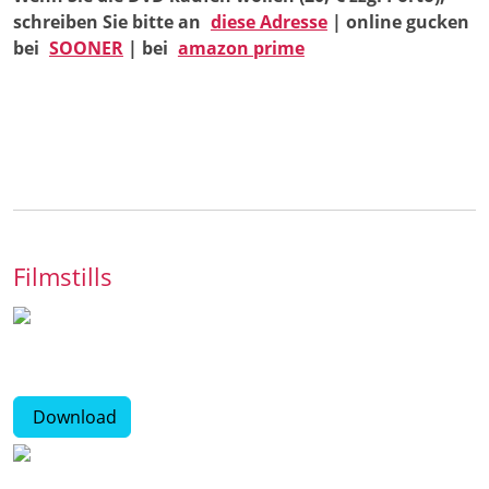
schreiben Sie bitte an
diese Adresse
| online gucken
bei
SOONER
| bei
amazon prime
Filmstills
Download