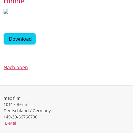
Filmheft
Download
Nach oben
mec film
10117 Berlin
Deutschland / Germany
+49-30-66766700
E-Mail